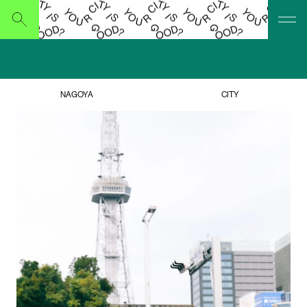
Submit
NAGOYA
CITY