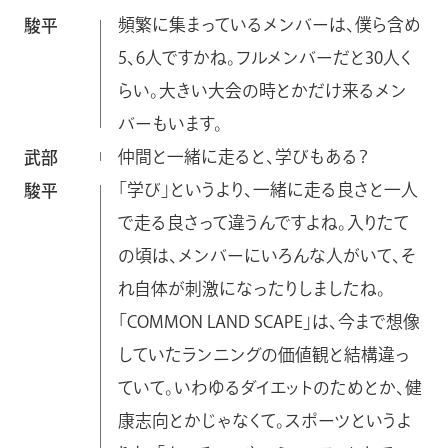
頻繁に集まっているメンバーは、僕ら含め
駿平
5、6人ですかね。フルメンバーだと30人く
らい。大きい大会の時とかだけ来るメン
バーもいます。
仲間と一緒に走ると、学びもある？
武部
「学び」というより、一緒に走る良さと一人
駿平
で走る良さって違うんですよね。入りたて
の頃は、メンバーにいろんな人がいて、そ
れ自体が刺激になったりしましたね。
「COMMON LAND SCAPE」は、今まで想像
していたランニングの価値観と結構違っ
ていて。いわゆるダイエットのためとか、健
康志向とかじゃなくて。スポーツというよ