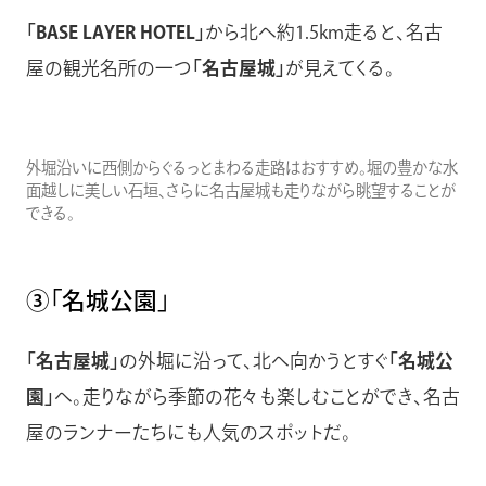
「BASE LAYER HOTEL」
から北へ約1.5km走ると、名古
屋の観光名所の一つ
「名古屋城」
が見えてくる。
外堀沿いに西側からぐるっとまわる走路はおすすめ。堀の豊かな水
面越しに美しい石垣、さらに名古屋城も走りながら眺望することが
できる。
③「名城公園」
「名古屋城」
の外堀に沿って、北へ向かうとすぐ
「名城公
園」
へ。走りながら季節の花々も楽しむことができ、名古
屋のランナーたちにも人気のスポットだ。