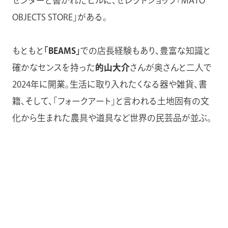
センターと書かれたビルに、セレクトショップ「MATO
OBJECTS STORE」がある。
もともと
「BEAMS」
での店長経験もあり、豊富な知識と
確かなセンスを持った
的山大介
さんが奥さんと二人で
2024年に開業。生活に取り入れたくなる器や雑貨、書
籍、そして、「フォークアート」と言われる土地固有の文
化から生まれた農具や道具など世界の民芸品が並ぶ。