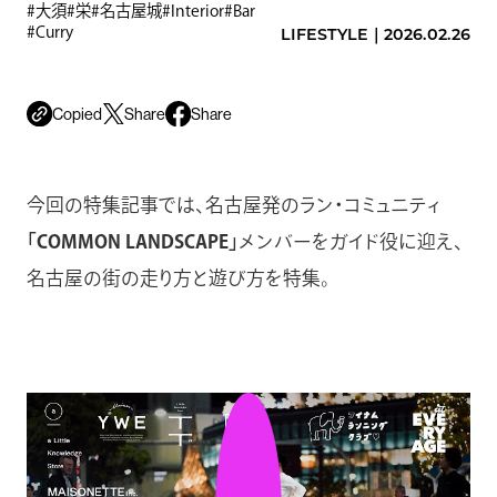
#
大須
#
栄
#
名古屋城
#Interior
#Bar
#Curry
LIFESTYLE
｜
2026.02.26
Share
Share
Copied
今回の特集記事では、名古屋発のラン・コミュニティ
「COMMON LANDSCAPE」
メンバーをガイド役に迎え、
名古屋の街の走り方と遊び方を特集。