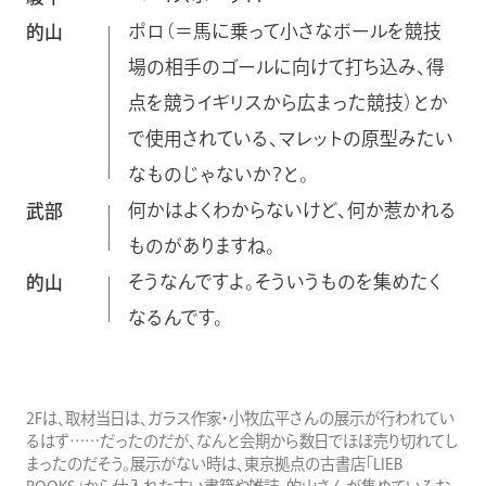
ポロ（＝馬に乗って小さなボールを競技
的山
場の相手のゴールに向けて打ち込み、得
点を競うイギリスから広まった競技）とか
で使用されている、マレットの原型みたい
なものじゃないか？と。
何かはよくわからないけど、何か惹かれる
武部
ものがありますね。
そうなんですよ。そういうものを集めたく
的山
なるんです。
2Fは、取材当日は、ガラス作家・小牧広平さんの展示が行われてい
るはず……だったのだが、なんと会期から数日でほぼ売り切れてし
まったのだそう。展示がない時は、東京拠点の古書店「LIEB