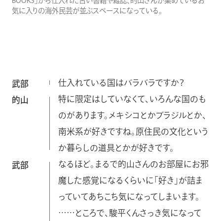
BOOKS」から仕入れた古い書籍や雑誌、的山さんが集めているお
気に入りの海外民芸が並ぶスペースになっている。
仕入れている国はバラバラですか？
武部
特に限定はしていなくて、いろんな国のも
的山
のがあります。メキシコとかブラジルとか、
南米系が好きですね。原住民の文化という
か暮らしの道具とかが好きです。
なるほど。まるで的山さんのお部屋にお邪
武部
魔した感覚になるくらいに「好き」が詰ま
っていてあちこち気になってしまいます。
……ところで、駿平くんさっき気になって