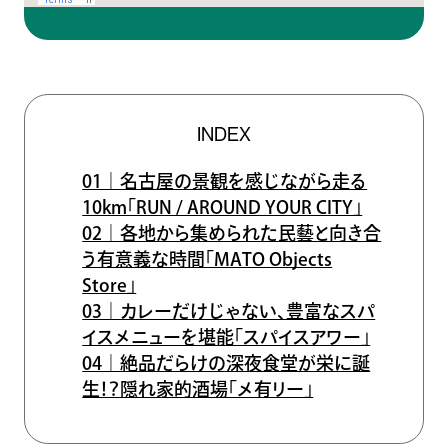
INDEX
01｜名古屋の景観を感じながら走る
10km「RUN / AROUND YOUR CITY」
02｜各地から集められた民藝と向き合
う有意義な時間「MATO Objects
Store」
03｜カレーだけじゃない、豊富なスパ
イスメニューを堪能「スパイスアワー」
04｜絶品だらけの深夜食堂が栄に誕
生！？隠れ家的酒場「メ有リー」