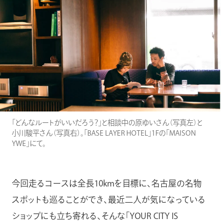
「どんなルートがいいだろう？」と相談中の原ゆいさん（写真左）と
小川駿平さん（写真右）。「BASE LAYER HOTEL」1Fの「MAISON
YWE」にて。
今回走るコースは全長10kmを目標に、名古屋の名物
スポットも巡ることができ、最近二人が気になっている
ショップにも立ち寄れる、そんな「YOUR CITY IS