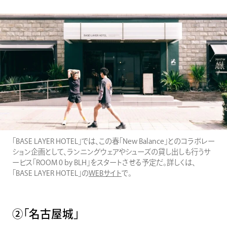
「BASE LAYER HOTEL」では、この春「New Balance」とのコラボレー
ション企画として、ランニングウェアやシューズの貸し出しも行うサ
ービス「ROOM 0 by BLH」をスタートさせる予定だ。詳しくは、
「BASE LAYER HOTEL」の
WEBサイト
で。
②「名古屋城」