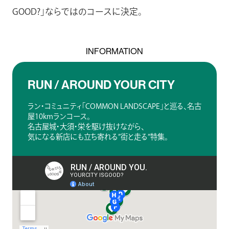
GOOD?」ならではのコースに決定。
INFORMATION
RUN / AROUND YOUR CITY
ラン・コミュニティ「COMMON LANDSCAPE」と巡る、名古
屋10kmランコース。
名古屋城・大須・栄を駆け抜けながら、
気になる新店にも立ち寄れる”街と走る”特集。