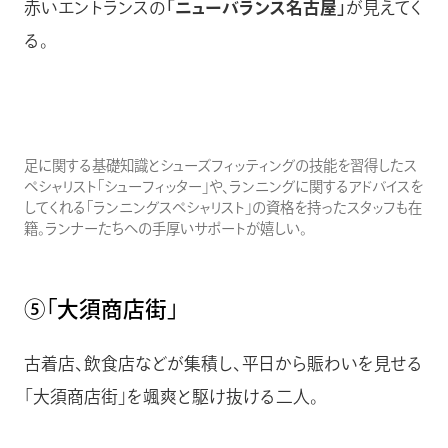
赤いエントランスの
「ニューバランス名古屋」
が見えてく
る。
足に関する基礎知識とシューズフィッティングの技能を習得したス
ペシャリスト「シューフィッター」や、ランニングに関するアドバイスを
してくれる「ランニングスペシャリスト」の資格を持ったスタッフも在
籍。ランナーたちへの手厚いサポートが嬉しい。
⑤「大須商店街」
古着店、飲食店などが集積し、平日から賑わいを見せる
「大須商店街」を颯爽と駆け抜ける二人。