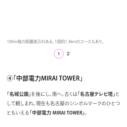
100m毎の距離表示のある、1周約1.3kmのコースもあり。
1
2
④「中部電力MIRAI TOWER」
「名城公園」
を後にし、南へ。古くは
「名古屋テレビ塔」
と
して親しまれ、現在も名古屋のシンボルマークのひとつ
ともいえる
「中部電力 MIRAI TOWER」
。