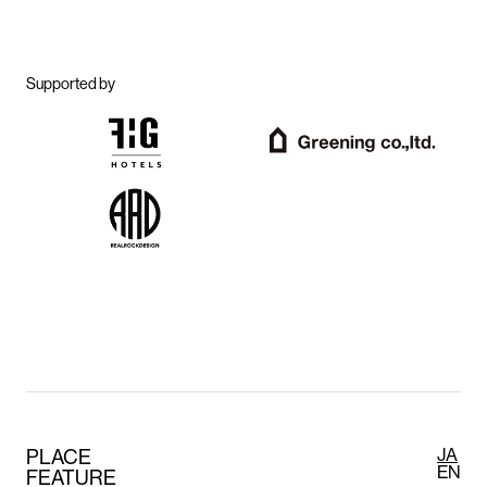
Supported by
PLACE
JA
EN
FEATURE