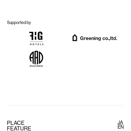
Supported by
PLACE
JA
EN
FEATURE