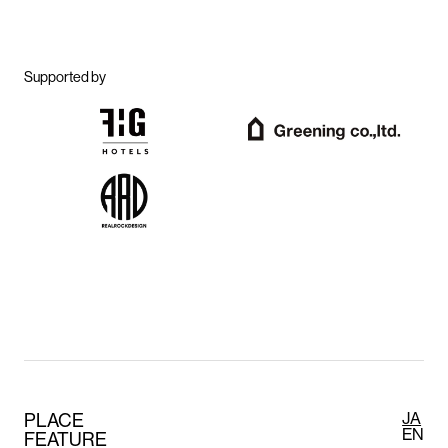
Supported by
PLACE
JA
EN
FEATURE